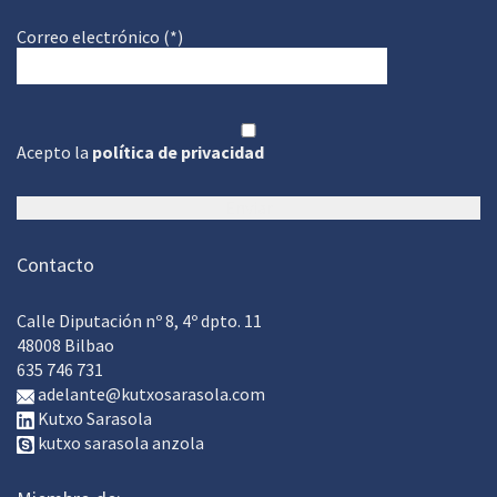
Correo electrónico (*)
Acepto la
política de privacidad
Contacto
Calle Diputación nº 8, 4º dpto. 11
48008 Bilbao
635 746 731
adelante@kutxosarasola.com
Kutxo Sarasola
kutxo sarasola anzola