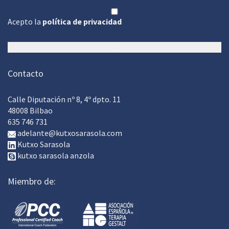
Acepto la
política de privacidad
Contacto
Calle Diputación nº 8, 4º dpto. 11
48008 Bilbao
635 746 731
adelante@kutxosarasola.com
Kutxo Sarasola
kutxo sarasola anzola
Miembro de: