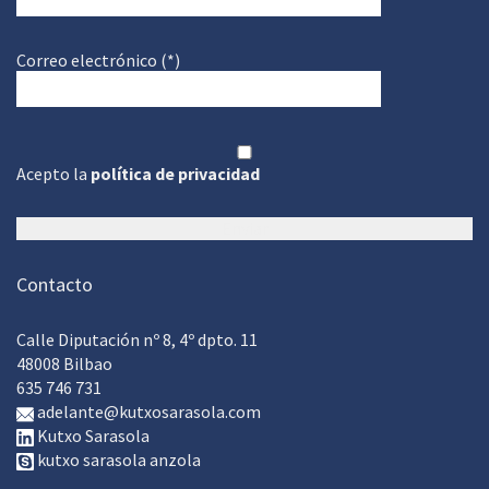
Correo electrónico (*)
Acepto la
política de privacidad
Contacto
Calle Diputación nº 8, 4º dpto. 11
48008 Bilbao
635 746 731
adelante@kutxosarasola.com
Kutxo Sarasola
kutxo sarasola anzola