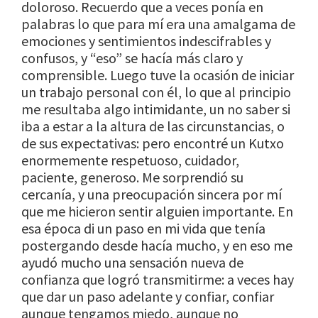
doloroso. Recuerdo que a veces ponía en
palabras lo que para mí era una amalgama de
emociones y sentimientos indescifrables y
confusos, y “eso” se hacía más claro y
comprensible. Luego tuve la ocasión de iniciar
un trabajo personal con él, lo que al principio
me resultaba algo intimidante, un no saber si
iba a estar a la altura de las circunstancias, o
de sus expectativas: pero encontré un Kutxo
enormemente respetuoso, cuidador,
paciente, generoso. Me sorprendió su
cercanía, y una preocupación sincera por mí
que me hicieron sentir alguien importante. En
esa época di un paso en mi vida que tenía
postergando desde hacía mucho, y en eso me
ayudó mucho una sensación nueva de
confianza que logró transmitirme: a veces hay
que dar un paso adelante y confiar, confiar
aunque tengamos miedo, aunque no