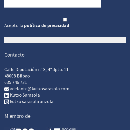
Acepto la
política de privacidad
Contacto
Calle Diputación nº 8, 4º dpto. 11
48008 Bilbao
635 746 731
adelante@kutxosarasola.com
Kutxo Sarasola
kutxo sarasola anzola
Miembro de: