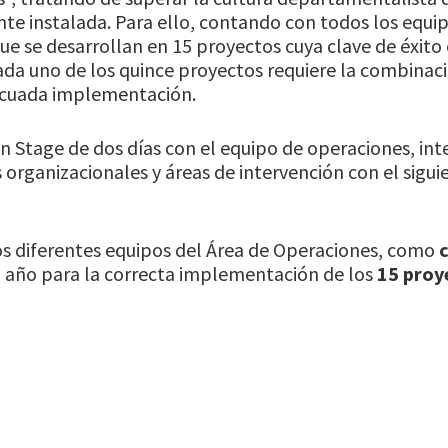
nte instalada. Para ello, contando con todos los equip
que se desarrollan en 15 proyectos cuya clave de éxito 
da uno de los quince proyectos requiere la combinaci
ecuada implementación.
un Stage de dos días con el equipo de operaciones, in
 organizacionales y áreas de intervención con el sigui
os diferentes equipos del Área de Operaciones, como
o año para la correcta implementación de los
15 proy