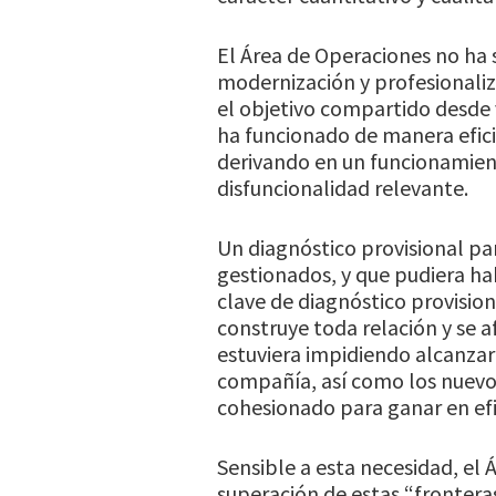
El Área de Operaciones no ha 
modernización y profesionaliz
el objetivo compartido desde v
ha funcionado de manera eficie
derivando en un funcionamien
disfuncionalidad relevante.
Un diagnóstico provisional pa
gestionados, y que pudiera h
clave de diagnóstico provision
construye toda relación y se a
estuviera impidiendo alcanzar
compañía, así como los nuevo
cohesionado para ganar en efic
Sensible a esta necesidad, el
superación de estas “frontera