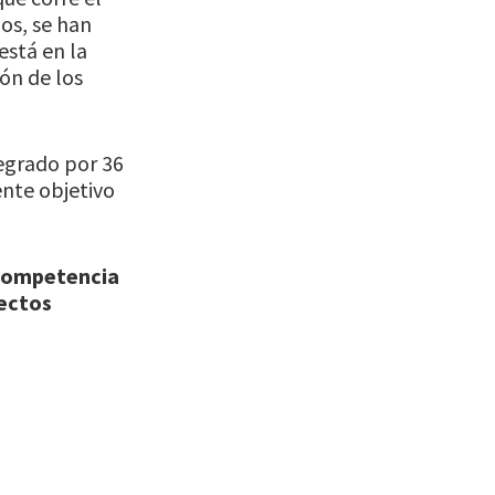
os, se han
está en la
ón de los
tegrado por 36
ente objetivo
competencia
ectos