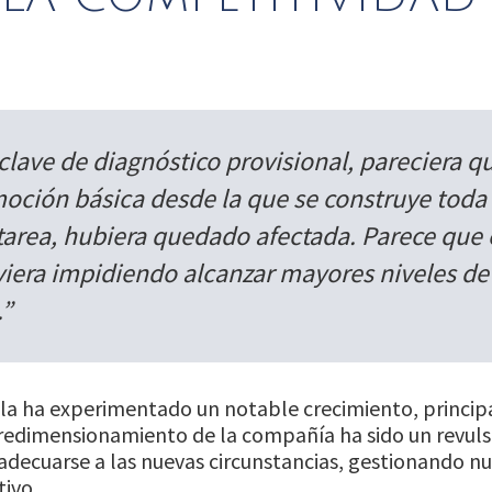
lave de diagnóstico provisional, pareciera qu
oción básica desde la que se construye toda 
 tarea, hubiera quedado afectada. Parece que 
viera impidiendo alcanzar mayores niveles de
.”
drala ha experimentado un notable crecimiento, princ
 redimensionamiento de la compañía ha sido un revuls
 adecuarse a las nuevas circunstancias, gestionando n
tivo.