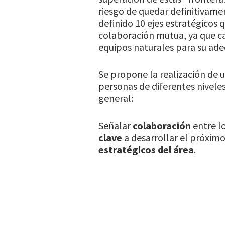
riesgo de quedar definitivame
definido 10 ejes estratégicos 
colaboración mutua, ya que ca
equipos naturales para su ad
Se propone la realización de 
personas de diferentes niveles
general:
Señalar
colaboración
entre l
clave
a desarrollar el próxim
estratégicos del área
.