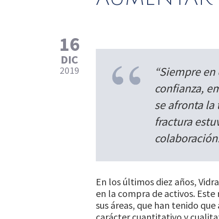
16
DIC
2019
“Siempre en c
confianza, em
se afronta la
fractura estu
colaboración
En los últimos diez años, Vi
en la compra de activos. Este
sus áreas, que han tenido que
carácter cuantitativo y cualita