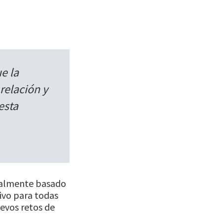
e la
relación y
esta
ipalmente basado
ivo para todas
uevos retos de